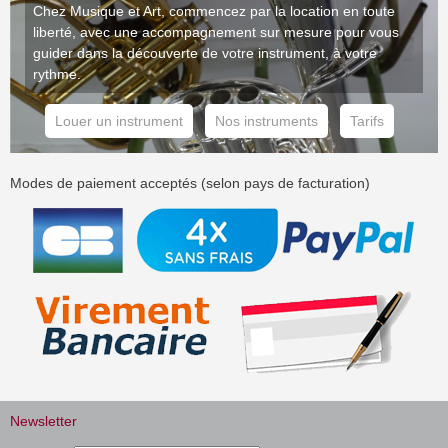
Chez Musique et Art, commencez par la location en toute
liberté, avec une accompagnement sur mesure pour vous
guider dans la découverte de votre instrument, à votre
rythme.
Louer un instrument
Nos instruments
Tarifs
Modes de paiement acceptés (selon pays de facturation)
Newsletter