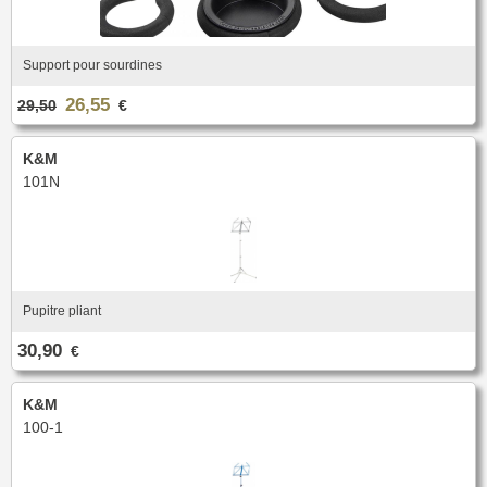
Support pour sourdines
26,55
29,50
€
K&M
101N
Pupitre pliant
30,90
€
K&M
100-1