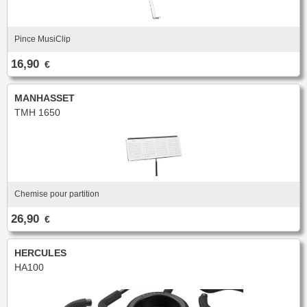
Pince MusiClip
16,90
€
MANHASSET
TMH 1650
Chemise pour partition
26,90
€
HERCULES
HA100