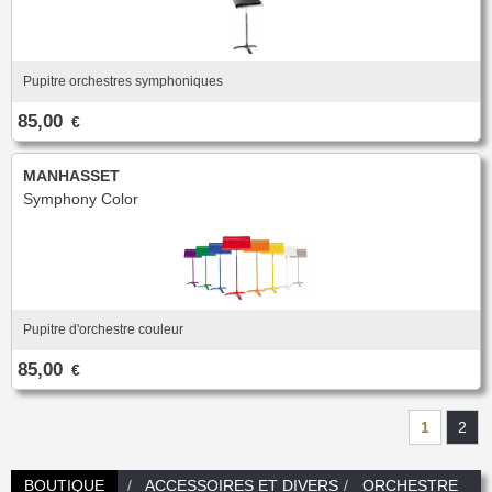
Pupitre orchestres symphoniques
85,00
€
MANHASSET
Symphony Color
Pupitre d'orchestre couleur
85,00
€
1
2
BOUTIQUE
ACCESSOIRES ET DIVERS
ORCHESTRE