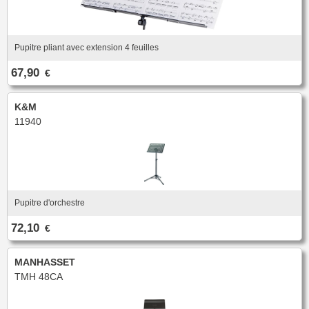
Pupitre pliant avec extension 4 feuilles
67,90
€
K&M
11940
Pupitre d'orchestre
72,10
€
MANHASSET
TMH 48CA