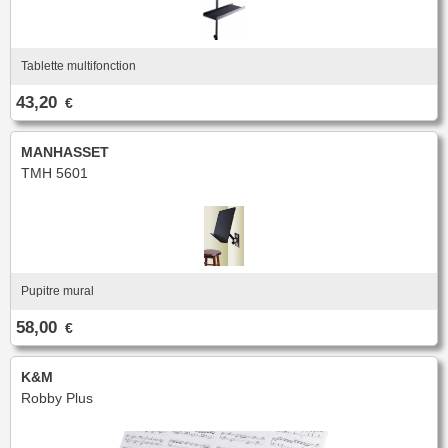
Tablette multifonction
43,20
€
MANHASSET
TMH 5601
Pupitre mural
58,00
€
K&M
Robby Plus