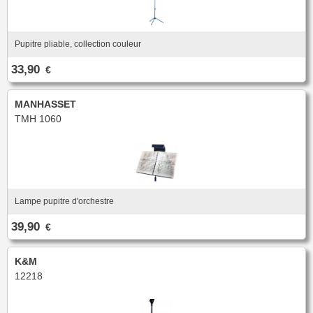
Pupitre pliable, collection couleur
33,90
€
MANHASSET
TMH 1060
Lampe pupitre d'orchestre
39,90
€
K&M
12218