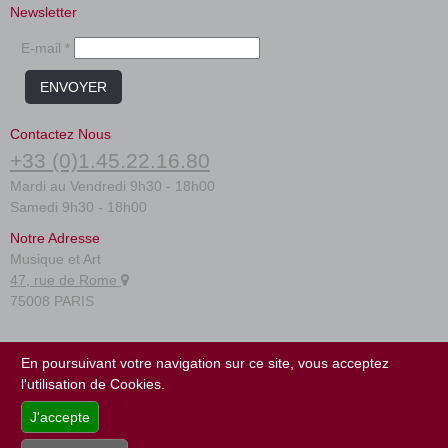
Newsletter
E-mail *
ENVOYER
Contactez Nous
+33 (0)1.45.22.16.80
Mardi au Vendredi 9h30 - 18h00
Samedi 9h30 - 18h00
Notre Adresse
Musique et Art
47, rue de Rome
75008 PARIS
FAQ
En poursuivant votre navigation sur ce site, vous acceptez
Conditions générales
l'utilisation de Cookies.
Plan du site
J'accepte