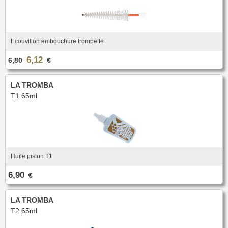
Ecouvillon embouchure trompette
6,12
6,80
€
LA TROMBA
T1 65ml
Huile piston T1
6,90
€
LA TROMBA
T2 65ml