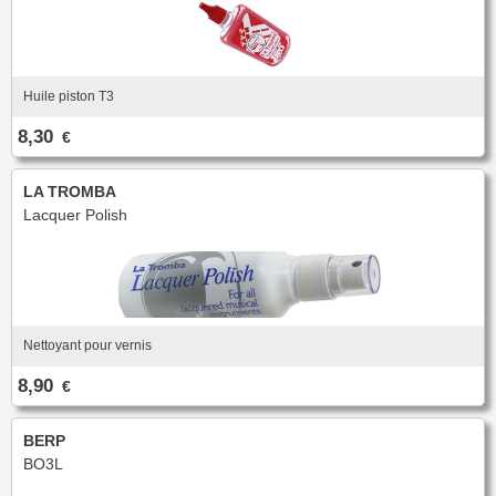
Huile piston T3
8,30
€
LA TROMBA
Lacquer Polish
Nettoyant pour vernis
8,90
€
BERP
BO3L