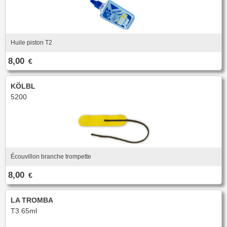
Huile piston T2
8,00
€
KÖLBL
5200
Écouvillon branche trompette
8,00
€
LA TROMBA
T3 65ml