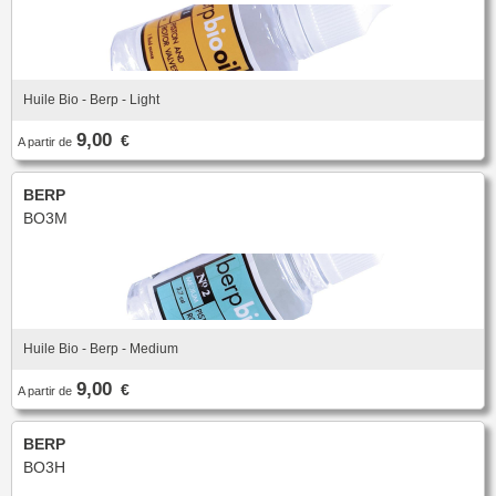
Huile Bio - Berp - Light
9,00
€
A partir de
BERP
BO3M
Huile Bio - Berp - Medium
9,00
€
A partir de
BERP
BO3H