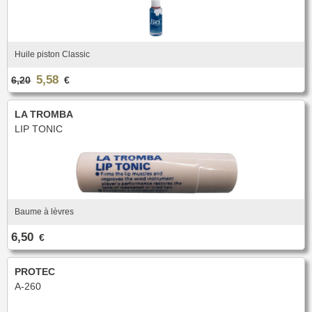
Huile piston Classic
5,58
6,20
€
LA TROMBA
LIP TONIC
Baume à lèvres
6,50
€
PROTEC
A-260