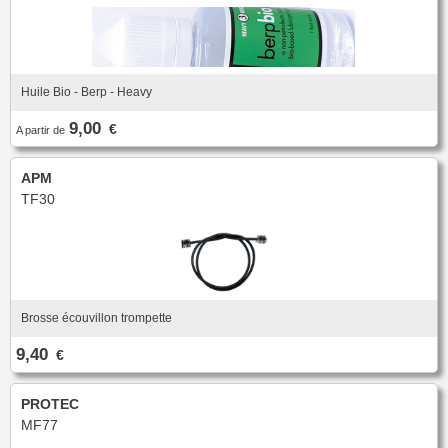
Huile Bio - Berp - Heavy
9,00
€
A partir de
APM
TF30
Brosse écouvillon trompette
9,40
€
PROTEC
MF77