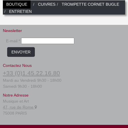
BOUTIQUE
CUIVRES
TROMPETTE CORNET BUGLE
ENTRETIEN
Newsletter
E-mail *
ENVOYER
Contactez Nous
+33 (0)1.45.22.16.80
Mardi au Vendredi 9h30 - 18h00
Samedi 9h30 - 18h00
Notre Adresse
Musique et Art
47, rue de Rome
75008 PARIS