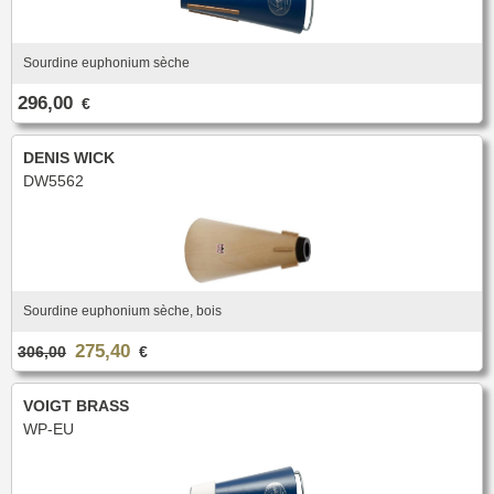
Sourdine euphonium sèche
296,00
€
DENIS WICK
DW5562
Sourdine euphonium sèche, bois
275,40
306,00
€
VOIGT BRASS
WP-EU