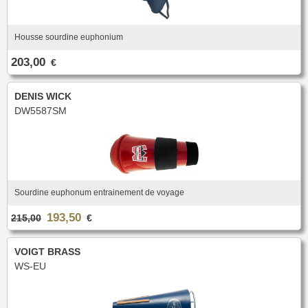
Housse sourdine euphonium
203,00
€
DENIS WICK
DW5587SM
Sourdine euphonum entrainement de voyage
193,50
215,00
€
VOIGT BRASS
WS-EU