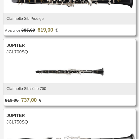
Clarinette Sib Prodige
619,00
685,00
€
A partir de
JUPITER
JCL700SQ
Clarinette Sib série 700
737,00
819,00
€
JUPITER
JCL750SQ