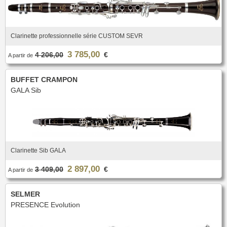
Clarinette professionnelle série CUSTOM SEVR
3 785,00
4 206,00
€
A partir de
BUFFET CRAMPON
GALA Sib
Clarinette Sib GALA
2 897,00
3 409,00
€
A partir de
SELMER
PRESENCE Evolution