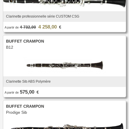
Clarinette professionnelle série CUSTOM CSG
4 258,00
4 732,00
€
A partir de
BUFFET CRAMPON
B12
Clarinette Sib ABS Polymère
575,00
€
A partir de
BUFFET CRAMPON
Prodige Sib