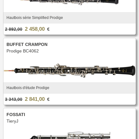
Hautbois série Simplified Prodige
2 458,00
2 892,00
€
BUFFET CRAMPON
Prodige BC4062
Hautbois d'étude Prodige
2 841,00
3 343,00
€
FOSSATI
TieryJ