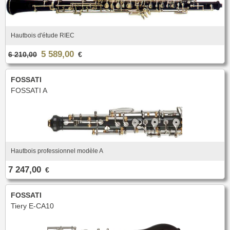
Hautbois d'étude RIEC
5 589,00
6 210,00
€
FOSSATI
FOSSATI A
Hautbois professionnel modèle A
7 247,00
€
FOSSATI
Tiery E-CA10