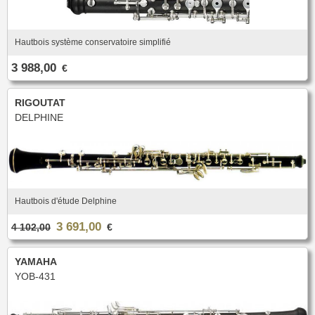
Hautbois système conservatoire simplifié
3 988,00
€
RIGOUTAT
DELPHINE
Hautbois d'étude Delphine
3 691,00
4 102,00
€
YAMAHA
YOB-431