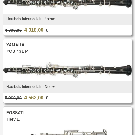
Hautbois intermédiaire ébène
4 318,00
4 798,00
€
YAMAHA
YOB-431 M
Hautbois intermédiaire Duet+
4 562,00
5 069,00
€
FOSSATI
Tiery E