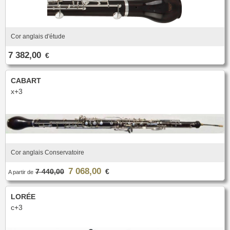
Cor anglais d'étude
7 382,00
€
CABART
x+3
Cor anglais Conservatoire
7 068,00
7 440,00
€
A partir de
LORÉE
c+3