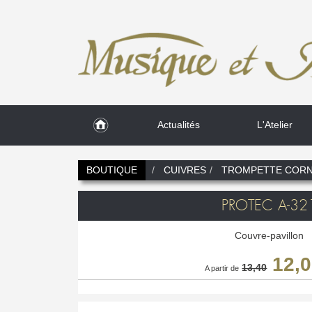
Actualités
L'Atelier
BOUTIQUE
CUIVRES
TROMPETTE CORN
PROTEC A-32
Couvre-pavillon
12,
13,40
A partir de