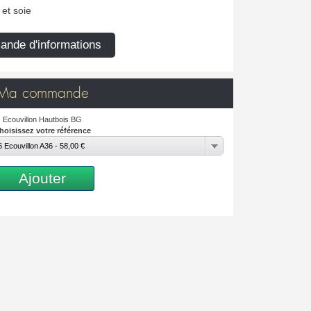
et soie
nde d'informations
Ma commande
Ecouvillon Hautbois BG
hoisissez votre référence
 Ecouvillon A36 - 58,00 €
Ajouter