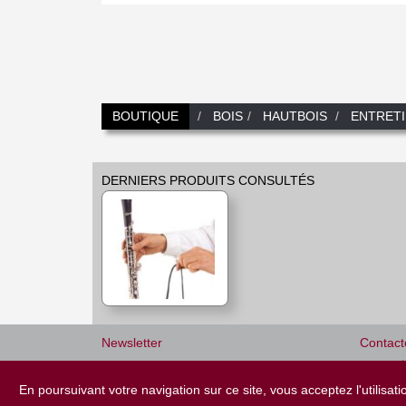
BOUTIQUE
BOIS
HAUTBOIS
ENTRET
DERNIERS PRODUITS CONSULTÉS
Newsletter
Contact
+33 (
E-mail *
En poursuivant votre navigation sur ce site, vous acceptez l'utilisa
Mardi a